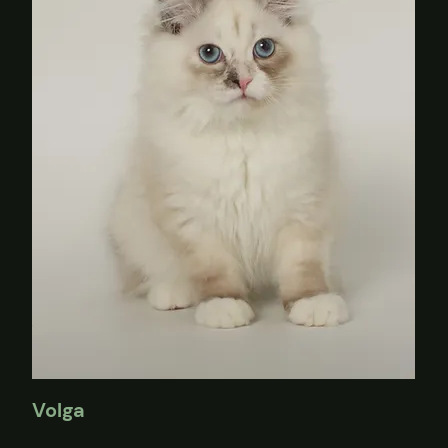
Volga