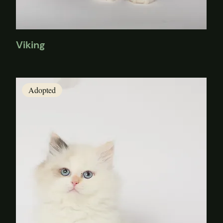
Viking
Adopted