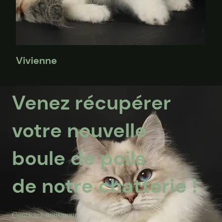
Vivienne
Venez récupérer
votre nouvelle
boule de poils
de notre chatterie !
​Contactez-nous pour