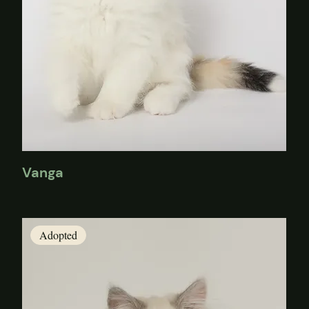
Vanga
Adopted