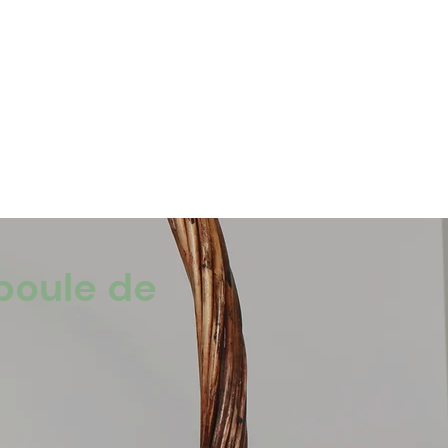
boule de