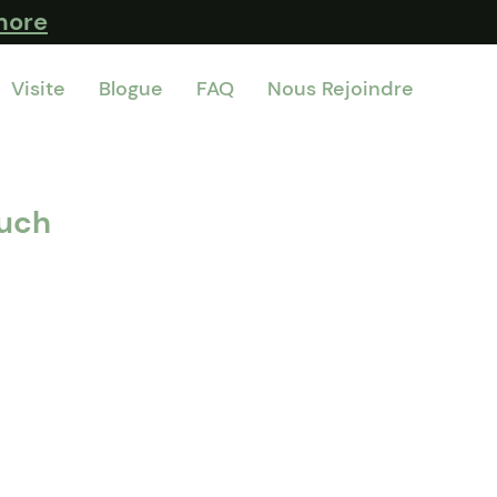
more
Visite
Blogue
FAQ
Nous Rejoindre
ouch