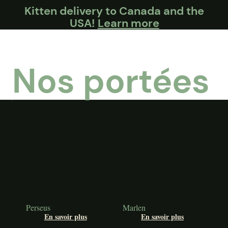
Kitten delivery to Canada and the
USA!
Learn more
Nos portées
Perseus
Marlen
En savoir plus
En savoir plus