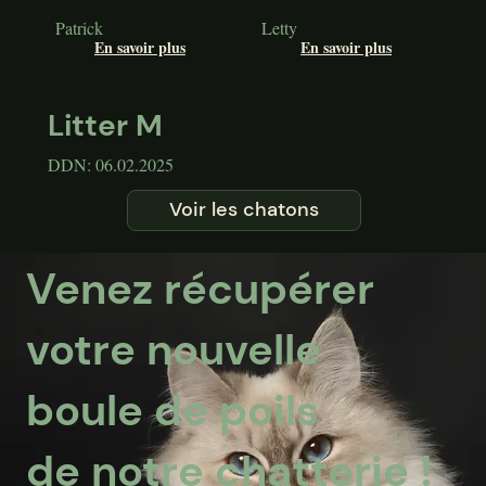
Patrick
Letty
En savoir plus
En savoir plus
Litter M
DDN: 06.02.2025
Voir les chatons
Venez récupérer
votre nouvelle
boule de poils
de notre chatterie !