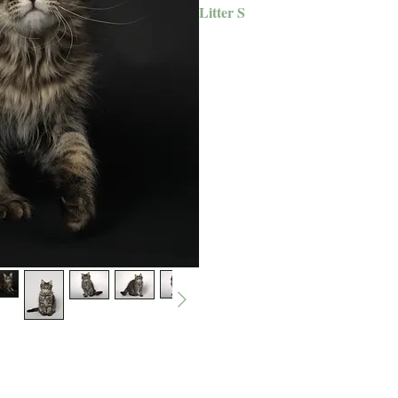
Litter S