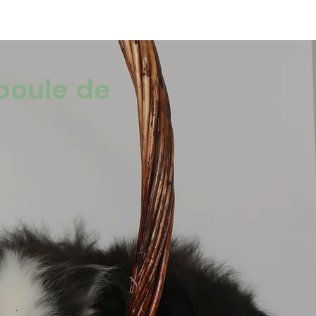
boule de