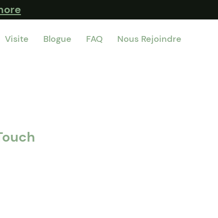
more
Visite
Blogue
FAQ
Nous Rejoindre
 Touch