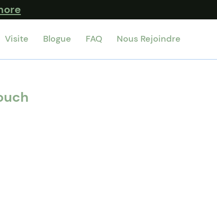
more
Visite
Blogue
FAQ
Nous Rejoindre
ouch