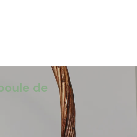
boule de