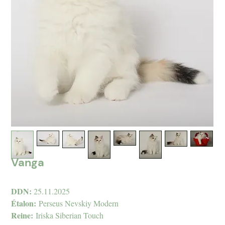
Vanga
DDN:
25.11.2025
Étalon:
Perseus Nevskiy Modern
Reine:
Iriska Siberian Touch