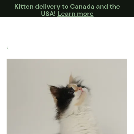
Kitten delivery to Canada and the
USA!
Learn more